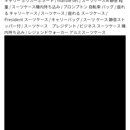
キャリー ポリカーボネート / marble set / スーツケースM 静音 軽
量 / スーツケース機内持ち込み / ブロンプトン 自転車 バッグ / 座れ
る キャリーケース / スーツケース / 座れる スーツケース /
President スーツケース / キャリーバッグ / スーツ ケース 静音スト
ッパー付 / スーツケース プレジデント / ビジネス スーツケース 機
内持ち込み / レジェンドウォーカー アルミスーツケース