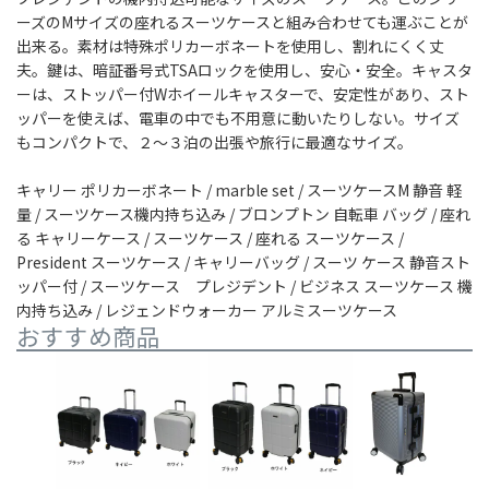
ーズのMサイズの座れるスーツケースと組み合わせても運ぶことが
出来る。素材は特殊ポリカーボネートを使用し、割れにくく丈
夫。鍵は、暗証番号式TSAロックを使用し、安心・安全。キャスタ
ーは、ストッパー付Wホイールキャスターで、安定性があり、スト
ッパーを使えば、電車の中でも不用意に動いたりしない。サイズ
もコンパクトで、２～３泊の出張や旅行に最適なサイズ。
キャリー ポリカーボネート / marble set / スーツケースM 静音 軽
量 / スーツケース機内持ち込み / ブロンプトン 自転車 バッグ / 座れ
る キャリーケース / スーツケース / 座れる スーツケース /
President スーツケース / キャリーバッグ / スーツ ケース 静音スト
ッパー付 / スーツケース プレジデント / ビジネス スーツケース 機
内持ち込み / レジェンドウォーカー アルミスーツケース
おすすめ商品