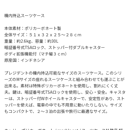
機内持込スーツケース
本体素材：ポリカーボネート製
全体サイズ：５１ｘ３２ｘ２５～２８ｃｍ
重量：約2.6kg、容量：約30L
暗証番号式TSAロック、ストッパー付ダブルキャスター
ボディ拡張機能付（マチ幅３ｃｍ）
原産国：インドネシア
プレジデントの機内持込可能なサイズのスーツケース。このシリ
ーズのMサイズの座れるスーツケースと組み合わせても運ぶことが
出来る。素材は特殊ポリカーボネートを使用し、割れにくく丈
夫。鍵は、暗証番号式TSAロックを使用し、安心・安全。キャスタ
ーは、ストッパー付Wホイールキャスターで、安定性があり、スト
ッパーを使えば、電車の中でも不用意に動いたりしない。サイズ
もコンパクトで、２～３泊の出張や旅行に最適なサイズ。