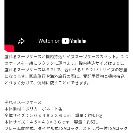
座れるスーツケースと機内持込サイズスーツケースのセット。２つ
のケースを一緒にラクラクに運べます。機内持込サイズは３０L、
座れるスーツケースは６２Lで、合わせると９２LとLサイズの容量
になります。家族旅行や海外旅行の際に、受託手荷物と機内持込
とうまく分けて、便利に使うことができます。
座れるスーツケース
本体素材：ポリカーボネート製
全体サイズ：５０ｘ４８ｘ３６ｃｍ 重量：約4.1kg
本体サイズ：４５✕４３✕３６ｃｍ 容量：約62L
フレーム開閉式、ダイヤル式TSAロック、ストッパー付TSAロック