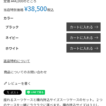
のところ
定価
¥
44,000
¥
38,500
税込
当店特別価格
カラー
カートに入れる
ブラック
カートに入れる
ネイビー
カートに入れる
ホワイト
返品特約について
商品についてのお問い合わせ
レビューを書く
座れるスーツケースと機内持込サイズスーツケースのセット。２つ
のケースを一緒にラクラクに運べます。機内持込サイズは３０L、