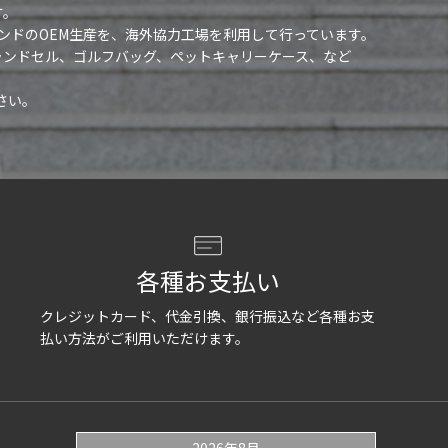
す。
ランドのOEM生産を、海外協力工場を利用して行っています。
ランドセル、ゴルフバッグ、ペットキャリーケース、など
さい。
各種お支払い
クレジットカード、代金引換、銀行振込など各種お支
払い方法がご利用いただけます。