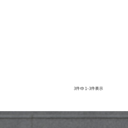
3
件中
1
-
3
件表示