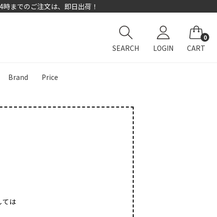
14時までのご注文は、即日出荷！
0
SEARCH
LOGIN
CART
Brand
Price
索
しては