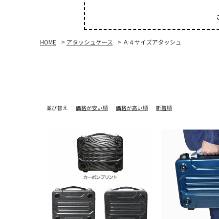
HOME
アタッシュケース
Ａ４サイズアタッシュ
並び替え
価格が安い順
価格が高い順
新着順