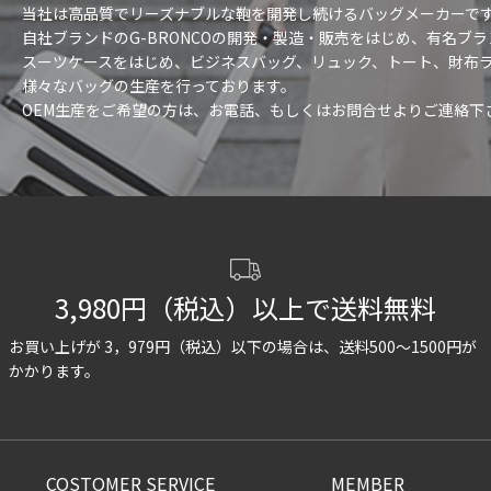
当社は高品質でリーズナブルな鞄を開発し続けるバッグメーカーで
自社ブランドのG-BRONCOの開発・製造・販売をはじめ、有名ブ
スーツケースをはじめ、ビジネスバッグ、リュック、トート、財布
様々なバッグの生産を行っております。
OEM生産をご希望の方は、お電話、もしくはお問合せよりご連絡下
3,980円（税込）以上で送料無料
お買い上げが 3，979円（税込）以下の場合は、
送料500〜1500円が
かかります。
COSTOMER SERVICE
MEMBER