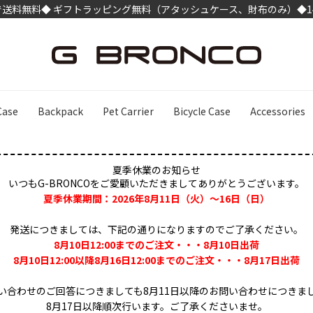
げで送料無料
◆ ギフトラッピング無料（アタッシュケース、財布のみ）◆
Case
Backpack
Pet Carrier
Bicycle Case
Accessories
検
夏季休業のお知らせ
いつもG-BRONCOをご愛顧いただきましてありがとうございます。
夏季休業期間：2026年8月11日（火）～16日（日）
発送につきましては、下記の通りになりますのでご了承ください。
8月10日12:00までのご注文・・・8月10日出荷
8月10日12:00以降8月16日12:00までのご注文・・・8月17日出荷
い合わせのご回答につきましても8月11日以降のお問い合わせにつきま
8月17日以降順次行います。ご了承くださいませ。