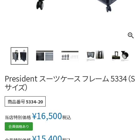
President スーツケース フレーム 5334（S
サイズ）
商品番号
5334-20
¥
16,500
税込
当店特別価格
会員価格あり
¥
15,400
税込