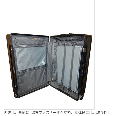
内装は、蓋側には3方ファスナー中仕切り、本体側には、取り外し