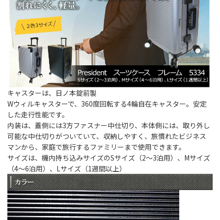
キャスターは、日ノ本錠前製
Wウィルキャスターで、360度回転する4輪自在キャスター。安定
した走行性能です。
内装は、蓋側には3方ファスナー中仕切り、本体側には、取り外し
可能な中仕切りがついていて、収納しやすく、旅慣れたビジネス
マンから、家庭で旅行するファミリーまで使用できます。
サイズは、機内持ち込みサイズのSサイズ（2～3泊用）、Mサイズ
（4～6泊用）、Lサイズ（1週間以上）