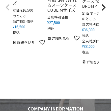
ケース for
ズ
るスーツケース
BROMPTON
CUBE Mサイズ
定価
¥
16,500
定価
オープン価格
のところ
当店特別価格
のところ
当店特別価格
¥
27,500
当店特別価格
¥
16,500
税込
¥
36,300
税込
税込
詳細を見る
会員特別価格
詳細を見る
¥
33,000
税込
詳細を見る
COMPANY INFORMATION