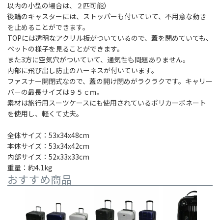
以内の小型の場合は、２匹可能）
後輪のキャスターには、ストッパーも付いていて、不用意な動き
を止めることができます。
TOPには透明なアクリル板がついているので、蓋を閉めていても、
ペットの様子を見ることができます。
また3方に空気穴がついていて、通気性も問題ありません。
内部に飛び出し防止のハーネスが付いています。
ファスナー開閉式なので、蓋の開け閉めがラクラクです。キャリー
バーの最長サイズは９５ｃｍ。
素材は旅行用スーツケースにも使用されているポリカーボネート
を使用し、軽くて丈夫。
全体サイズ：53x34x48cm
本体サイズ：53x34x42cm
内部サイズ：52x33x33cm
重量：約4.1kg
おすすめ商品