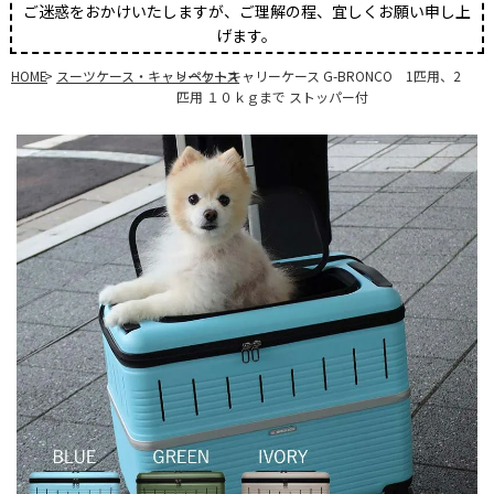
ご迷惑をおかけいたしますが、ご理解の程、宜しくお願い申し上
げます。
HOME
スーツケース・キャリーケース
ペットキャリーケース G-BRONCO 1匹用、2
匹用 １０ｋｇまで ストッパー付