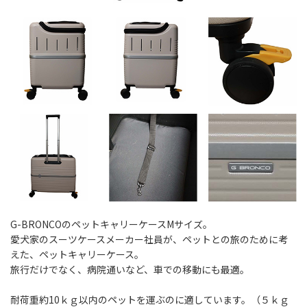
G-BRONCOのペットキャリーケースMサイズ。
愛犬家のスーツケースメーカー社員が、ペットとの旅のために考
えた、ペットキャリーケース。
旅行だけでなく、病院通いなど、車での移動にも最適。
耐荷重約10ｋｇ以内のペットを運ぶのに適しています。（５ｋｇ