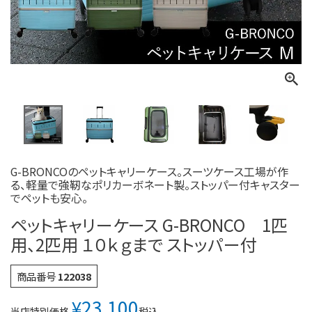
G-BRONCOのペットキャリーケース。スーツケース工場が作
る、軽量で強靭なポリカーボネート製。ストッパー付キャスター
でペットも安心。
ペットキャリーケース G-BRONCO 1匹
用、2匹用 １０ｋｇまで ストッパー付
商品番号
122038
¥
23,100
税込
当店特別価格