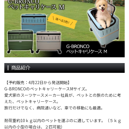
【予約販売：4月22日から発送開始】
G-BRONCOのペットキャリーケースMサイズ。
愛犬家のスーツケースメーカー社員が、ペットとの旅のために考
えた、ペットキャリーケース。
旅行だけでなく、病院通いなど、車での移動にも最適。
耐荷重約10ｋｇ以内のペットを運ぶのに適しています。（５ｋｇ
以内の小型の場合は、２匹可能）