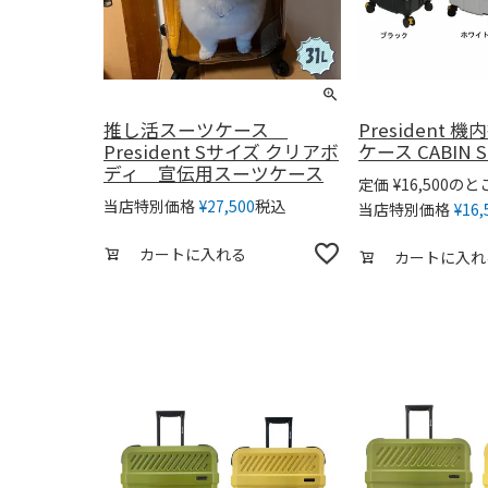
推し活スーツケース
President
President Sサイズ クリアボ
ケース CABIN
ディ 宣伝用スーツケース
のと
定価
¥
16,500
税込
当店特別価格
¥
27,500
当店特別価格
¥
16,
カートに入れる
カートに入れ