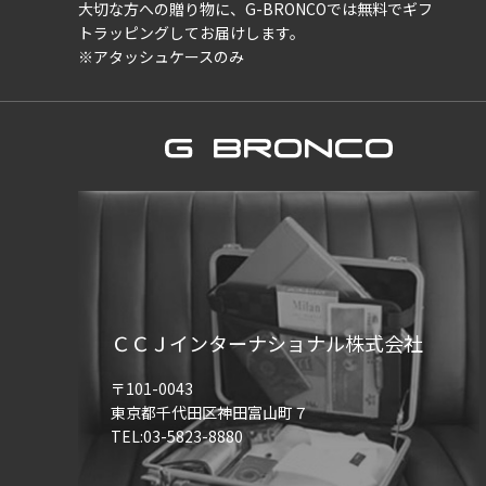
大切な方への贈り物に、G-BRONCOでは
無料でギフ
トラッピングしてお届けします。
※アタッシュケースのみ
ＣＣＪインターナショナル株式会社
〒101-0043
東京都千代田区神田富山町７
TEL:03-5823-8880