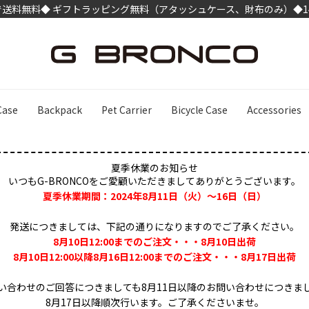
げで送料無料
◆ ギフトラッピング無料（アタッシュケース、財布のみ）◆
Case
Backpack
Pet Carrier
Bicycle Case
Accessories
検
夏季休業のお知らせ
いつもG-BRONCOをご愛顧いただきましてありがとうございます。
夏季休業期間：2024年8月11日（火）～16日（日）
発送につきましては、下記の通りになりますのでご了承ください。
8月10日12:00までのご注文・・・8月10日出荷
8月10日12:00以降8月16日12:00までのご注文・・・8月17日出荷
い合わせのご回答につきましても8月11日以降のお問い合わせにつきま
8月17日以降順次行います。ご了承くださいませ。