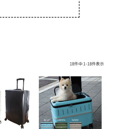
。
18
件中
1
-
18
件表示