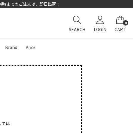
14時までのご注文は、即日出荷！
0
SEARCH
LOGIN
CART
Brand
Price
索
しては