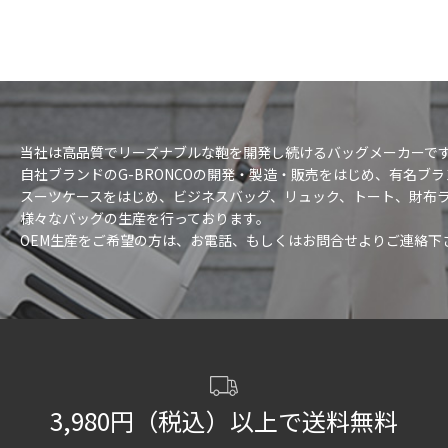
当社は高品質でリーズナブルな鞄を開発し続けるバッグメーカーで
自社ブランドのG-BRONCOの開発・製造・販売をはじめ、有名ブ
スーツケースをはじめ、ビジネスバッグ、リュック、トート、財布
様々なバッグの生産を行っております。
OEM生産をご希望の方は、お電話、もしくはお問合せよりご連絡下
3,980円（税込）以上で送料無料