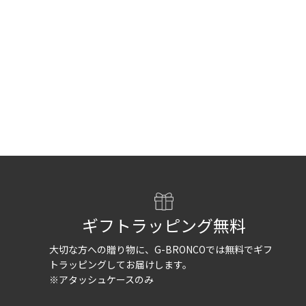
ギフトラッピング無料
大切な方への贈り物に、G-BRONCOでは
無料でギフ
トラッピングしてお届けします。
※アタッシュケースのみ