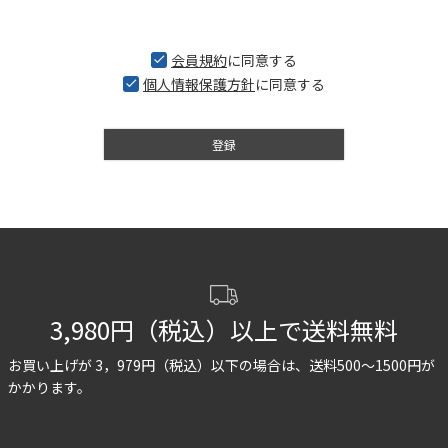
会員規約
に同意する
個人情報保護方針
に同意する
登録
3,980円（税込）以上で送料無料
お買い上げが 3，979円（税込）以下の場合は、
送料500〜1500円が
かかります。