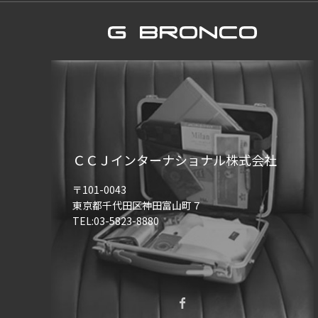
ＣＣＪインターナショナル株式会社
〒101-0043
東京都千代田区神田富山町７
TEL:03-5823-8880