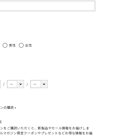
必
須
男性
女性
ジンの購読
(
必
否
須
ンをご購読いただくと、新製品やセール情報をお届けしま
)
ルマガジン限定クーポンやプレゼントなどお得な情報をお届