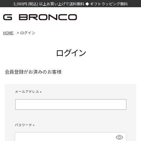
3,980円 (税込) 以上お買い上げで送料無料 ◆ ギフトラッピング無料
HOME
ログイン
ログイン
会員登録がお済みのお客様
メールアドレス
(
必
須
)
パスワード
(
必