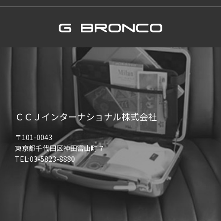
ＣＣＪインターナショナル株式会社
〒101-0043
東京都千代田区神田富山町７
TEL:03-5823-8880